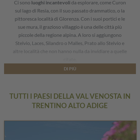
Ci sono
luoghi incantevoli
da esplorare, come Curon
sul lago di Resia, con il suo passato drammatico, o la
pittoresca località di Glorenza. Con i suoi portici e le
sue mura, il grazioso villaggio è una delle città più
piccole della regione alpina. A loro si aggiungono
Stelvio, Laces, Silandro o Malles, Prato allo Stelvio e
altre località che non hanno nulla da invidiare a quelle
citate.
DI PIÙ
TUTTI I PAESI DELLA VAL VENOSTA IN
TRENTINO ALTO ADIGE