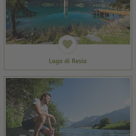
favorite
Lago di Resia