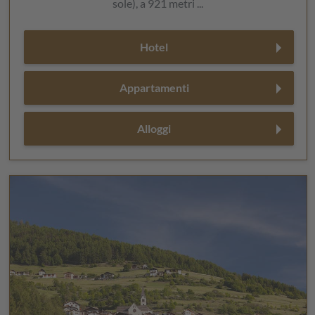
sole), a 921 metri ...
Hotel
Appartamenti
Alloggi