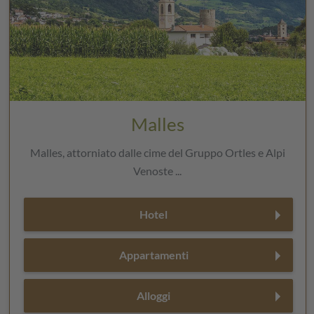
Malles
Malles, attorniato dalle cime del Gruppo Ortles e Alpi
Venoste ...
Hotel
Appartamenti
Alloggi