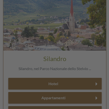
Silandro
Silandro, nel Parco Nazionale dello Stelvio ...
Hotel
Appartamenti