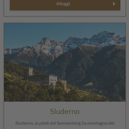
Alloggi
Sluderno
Sluderno, ai piedi del Sonnenberg (la montagna del