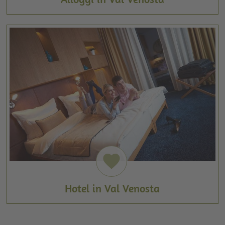
favorite
Hotel in Val Venosta