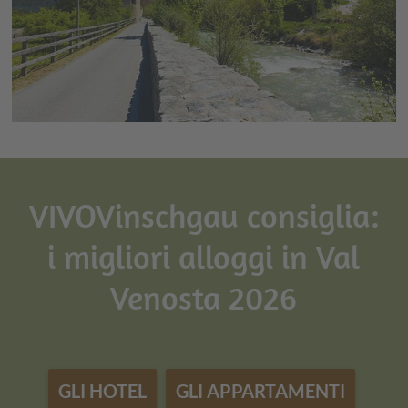
VIVOVinschgau consiglia:
i migliori alloggi in Val
Venosta 2026
GLI HOTEL
GLI APPARTAMENTI