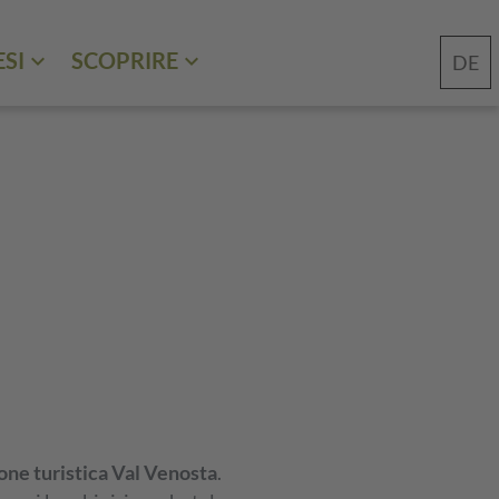
ESI
SCOPRIRE
DE
one turistica Val Venosta
.