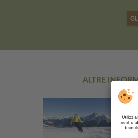
GL
ALTRE INFORM