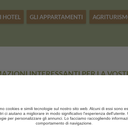
I HOTEL
GLI APPARTAMENTI
AGRITURIS
AZIONI INTERESSANTI PER LA VOSTR