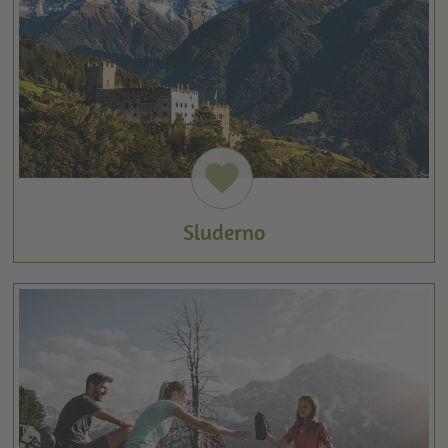
favorite
Sluderno