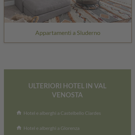
Appartamenti a Sluderno
ULTERIORI HOTEL IN VAL
VENOSTA
home
Hotel e alberghi a Castelbello Ciardes
home
Hotel e alberghi a Glorenza