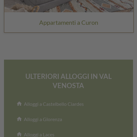
Appartamenti a Curon
ULTERIORI ALLOGGI IN VAL
VENOSTA
home
Alloggi a Castelbello Ciardes
home
Alloggi a Glorenza
home
Alloggi a Laces